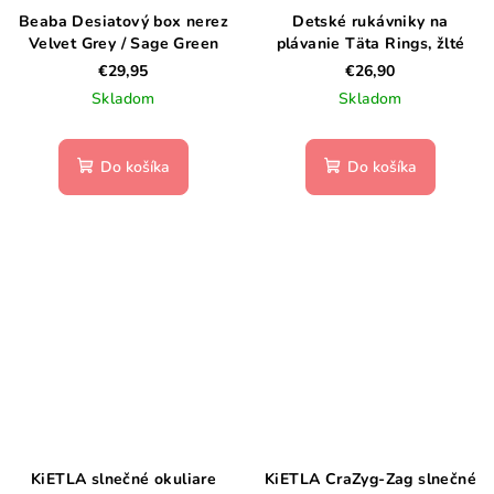
Beaba Desiatový box nerez
Detské rukávniky na
Velvet Grey / Sage Green
plávanie Täta Rings, žlté
€29,95
€26,90
Skladom
Skladom
Do košíka
Do košíka
KiETLA slnečné okuliare
KiETLA CraZyg-Zag slnečné