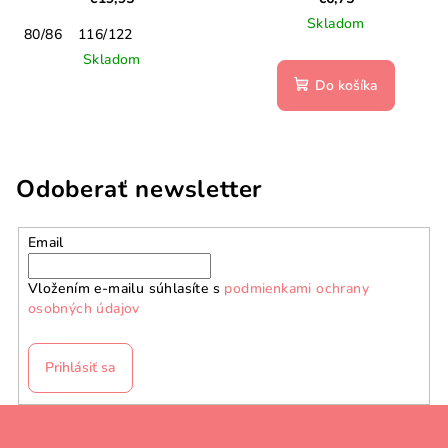
Skladom
80/86
116/122
Skladom
Do košíka
Odoberať newsletter
Email
Vložením e-mailu súhlasíte s
podmienkami ochrany
osobných údajov
Prihlásiť sa
Z
á