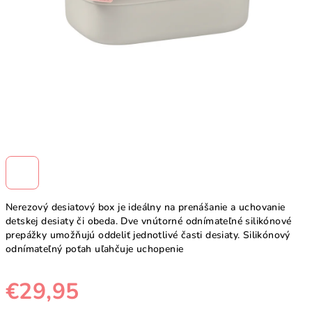
Nerezový desiatový box je ideálny na prenášanie a uchovanie
detskej desiaty či obeda. Dve vnútorné odnímateľné silikónové
prepážky umožňujú oddeliť jednotlivé časti desiaty. Silikónový
odnímateľný poťah uľahčuje uchopenie
€29,95