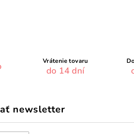
Vrátenie tovaru
Do
o
do 14 dní
ať newsletter