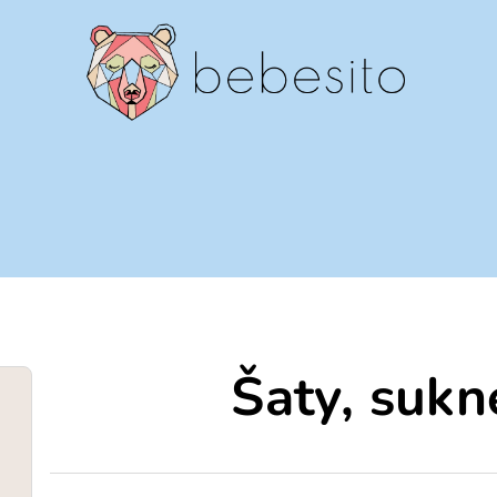
Šaty, sukn