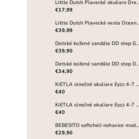
Little Dutch Plavecké okuliare
€17,99
Little Dutch Plavecká vesta Ocean 
€39,99
Detské kožené sandále DD step G
€39,90
Detské kožené sandále DD step DB-
€34,90
KiETLA slnečné okuliare Eyzz 4-7 rokov-
€40
KiETLA slnečné okuliare Eyzz 4-7 rokov-LA
€40
BEBESITO softshell nohavice mod
€29,90