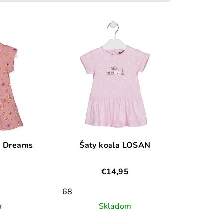
y Dreams
Šaty koala LOSAN
€14,95
68
m
Skladom