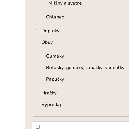
Mikiny a svetre
Chlapec
Doplnky
Obuv
Gumáky
Botasky, gumáky, capačky, sandálky
Papučky
Hračky
Výpredaj