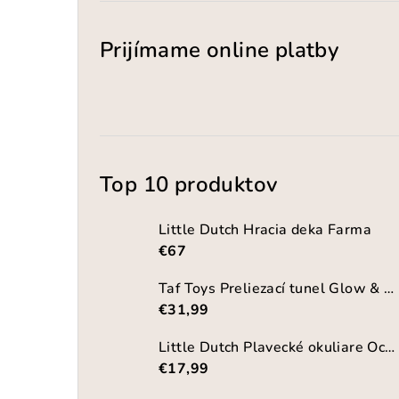
Prijímame online platby
Top 10 produktov
Little Dutch Hracia deka Farma
€67
Taf Toys Preliezací tunel Glow & Crawl
€31,99
Little Dutch Plavecké okuliare Ocean World
€17,99