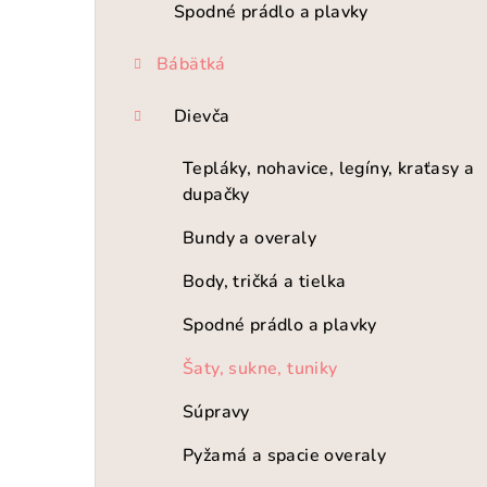
Spodné prádlo a plavky
Bábätká
Dievča
Tepláky, nohavice, legíny, kraťasy a
dupačky
Bundy a overaly
Body, tričká a tielka
Spodné prádlo a plavky
Šaty, sukne, tuniky
Súpravy
Pyžamá a spacie overaly