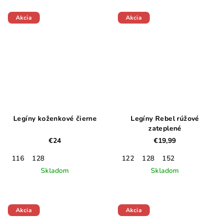
Akcia
Akcia
Legíny koženkové čierne
Legíny Rebel rúžové
zateplené
€24
€19,99
116
128
122
128
152
Skladom
Skladom
Akcia
Akcia