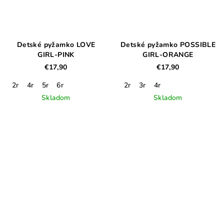
Detské pyžamko LOVE
Detské pyžamko POSSIBLE
GIRL-PINK
GIRL-ORANGE
€17,90
€17,90
2r
4r
5r
6r
2r
3r
4r
Skladom
Skladom