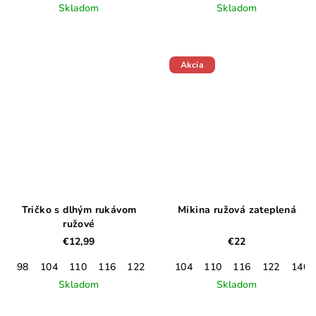
Skladom
Skladom
Akcia
Tričko s dlhým rukávom
Mikina ružová zateplená
ružové
€12,99
€22
98
104
110
116
122
128
104
110
116
122
140
Skladom
Skladom