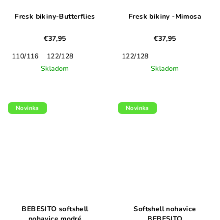
Fresk bikiny-Butterflies
Fresk bikiny -Mimosa
€37,95
€37,95
110/116
122/128
122/128
Skladom
Skladom
Novinka
Novinka
BEBESITO softshell
Softshell nohavice
nohavice modré
BEBESITO