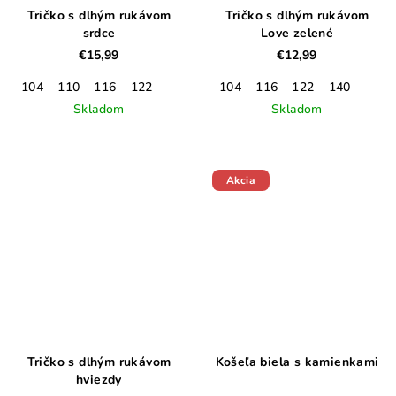
Tričko s dlhým rukávom
Tričko s dlhým rukávom
srdce
Love zelené
€15,99
€12,99
104
110
116
122
104
116
122
140
Skladom
Skladom
Akcia
Tričko s dlhým rukávom
Košeľa biela s kamienkami
hviezdy