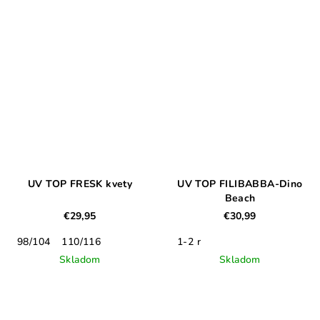
UV TOP FRESK kvety
UV TOP FILIBABBA-Dino
Beach
€29,95
€30,99
98/104
110/116
1-2 r
Skladom
Skladom