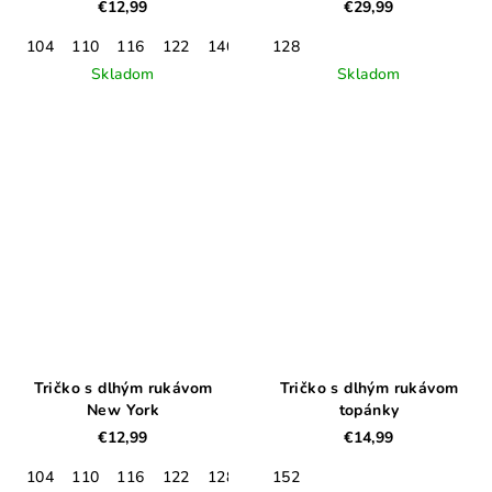
€12,99
€29,99
104
110
116
122
140
152
128
Skladom
Skladom
Tričko s dlhým rukávom
Tričko s dlhým rukávom
New York
topánky
€12,99
€14,99
104
110
116
122
128
140
152