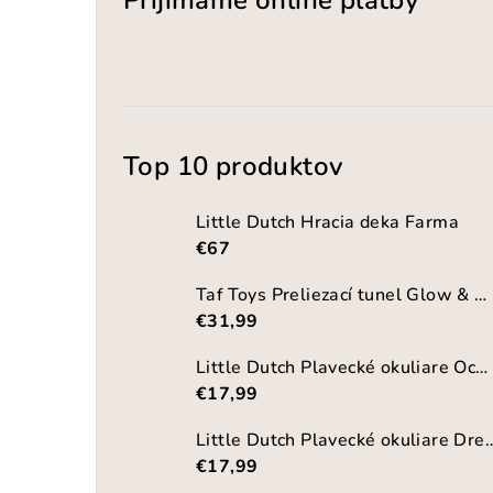
Prijímame online platby
Top 10 produktov
Little Dutch Hracia deka Farma
€67
Taf Toys Preliezací tunel Glow & Crawl
€31,99
Little Dutch Plavecké okuliare Ocean World
€17,99
Little Dutch Plavecké okuliare
€17,99