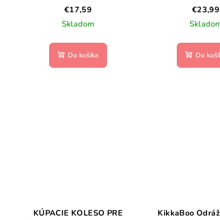
€17,59
€23,99
Skladom
Sklado
Do košíka
Do koší
KÚPACIE KOLESO PRE
KikkaBoo Odráž