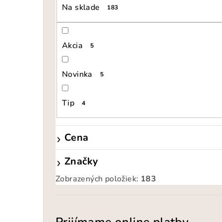
Na sklade
183
Akcia
5
Novinka
5
Tip
4
Cena
Značky
Zobrazených položiek:
183