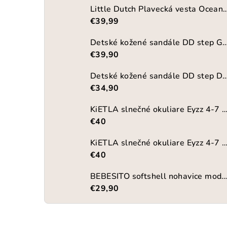
Little Dutch Plavecká vesta Ocean 
€39,99
Detské kožené sandále DD step G
€39,90
Detské kožené sandále DD step DB-
€34,90
KiETLA slnečné okuliare Eyzz 4-7 rokov-
€40
KiETLA slnečné okuliare Eyzz 4-7 rokov-LA
€40
BEBESITO softshell nohavice mod
€29,90