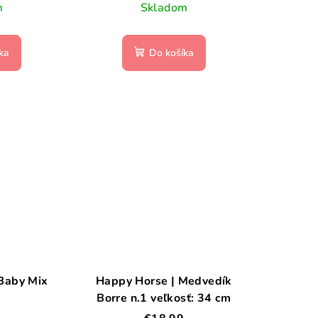
m
Skladom
ka
Do košíka
 Baby Mix
Happy Horse | Medvedík
Borre n.1 veľkosť: 34 cm