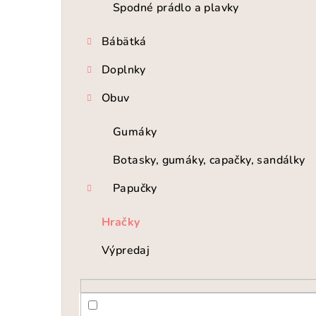
Spodné prádlo a plavky
Bábätká
Doplnky
Obuv
Gumáky
Botasky, gumáky, capačky, sandálky
Papučky
Hračky
Výpredaj