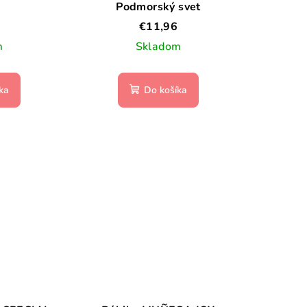
Podmorský svet
€11,96
m
Skladom
ka
Do košíka