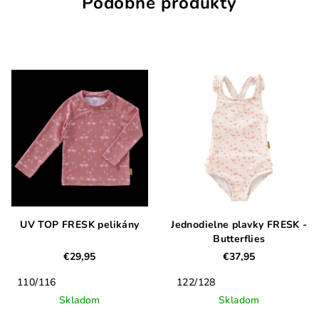
Podobné produkty
UV TOP FRESK pelikány
Jednodielne plavky FRESK -
Butterflies
€29,95
€37,95
110/116
122/128
Skladom
Skladom