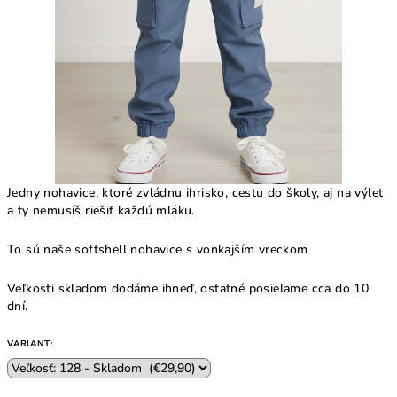
Jedny nohavice, ktoré zvládnu ihrisko, cestu do školy, aj na výlet
a ty nemusíš riešiť každú mláku.
To sú naše softshell nohavice s vonkajším vreckom
Veľkosti skladom dodáme ihneď, ostatné posielame cca do 10
dní.
VARIANT: