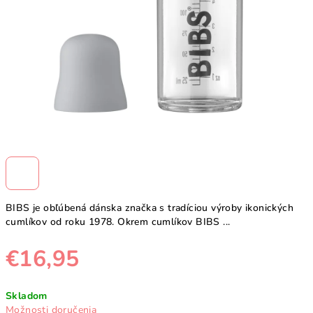
BIBS je obľúbená dánska značka s tradíciou výroby ikonických
cumlíkov od roku 1978. Okrem cumlíkov BIBS ...
€16,95
Jednotková
Skladom
cena:
Možnosti doručenia