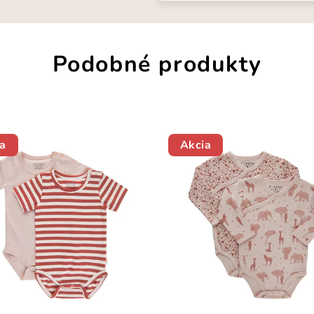
Podobné produkty
a
Akcia