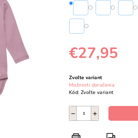
€27,95
Jednotková
cena:
Zvoľte variant
Možnosti doručenia
Kód:
Zvoľte variant
−
+