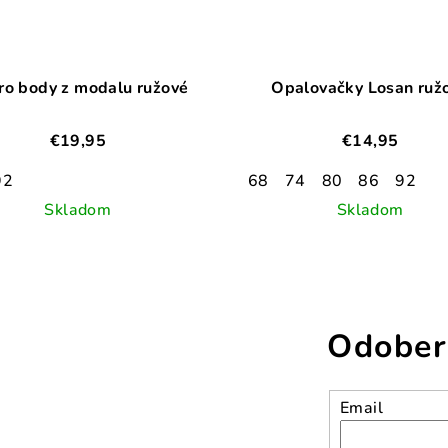
ro body z modalu ružové
Opalovačky Losan ruž
€19,95
€14,95
92
68
74
80
86
92
Skladom
Skladom
Odober
Email