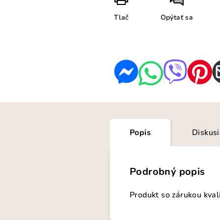
Tlač
Opýtať sa
Popis
Diskus
Podrobný popis
Produkt so zárukou kval