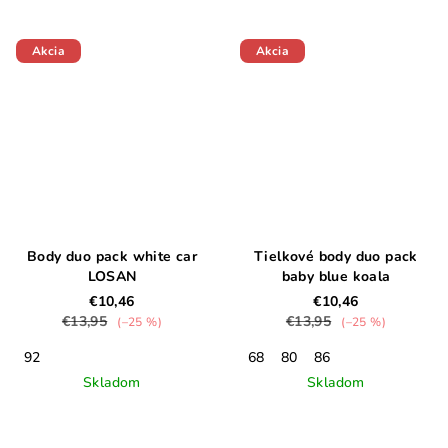
Akcia
Akcia
Body duo pack white car
Tielkové body duo pack
LOSAN
baby blue koala
€10,46
€10,46
€13,95
€13,95
(–25 %)
(–25 %)
92
68
80
86
Skladom
Skladom