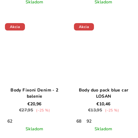
Skladom
Skladom
Akcia
Akcia
Body Fixoni Denim - 2
Body duo pack blue car
balenie
LOSAN
€20,96
€10,46
€27,95
€13,95
(–25 %)
(–25 %)
62
68
92
Skladom
Skladom