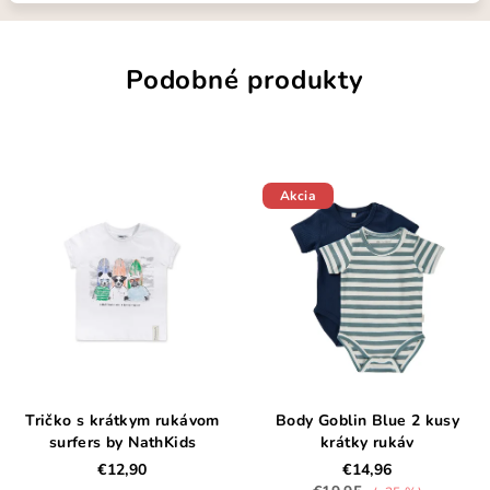
Podobné produkty
Akcia
Tričko s krátkym rukávom
Body Goblin Blue 2 kusy
surfers by NathKids
krátky rukáv
€12,90
€14,96