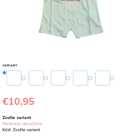
VARIANT:
€10,95
Jednotková
Zvoľte variant
cena:
Možnosti doručenia
Kód:
Zvoľte variant