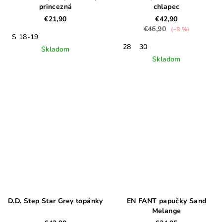
princezná
chlapec
€21,90
€42,90
€46,90
(–8 %)
S 18-19
28
30
Skladom
Skladom
D.D. Step Star Grey topánky
EN FANT papučky Sand
Melange