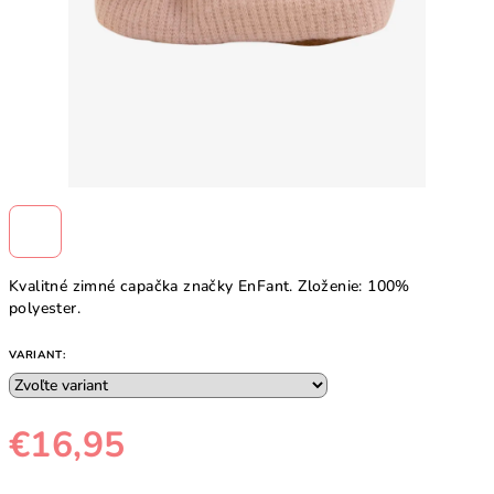
Kvalitné zimné capačka značky EnFant. Zloženie: 100%
polyester.
VARIANT:
€16,95
Jednotková