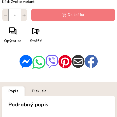
Kód:
Zvoľte variant
−
+
Do košíka
Opýtať sa
Strážiť
Popis
Diskusia
Podrobný popis