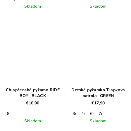
Skladom
Skladom
Chlapčenské pyžamo RIDE
Detské pyžamko Tlapková
BOY -BLACK
patrola -GREEN
€18,90
€17,90
8r
3r
4r
6r
7r
Skladom
Skladom