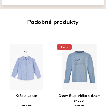
Podobné produkty
Akcia
Košela Losan
Dusty Blue tričko s dlhým
rukávom