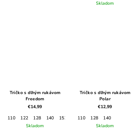
Skladom
Tričko s dlhým rukávom
Tričko s dlhým rukávom
Freedom
Polar
€14,99
€12,99
110
122
128
140
152
110
128
140
Skladom
Skladom