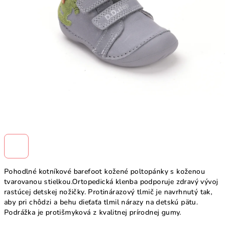
Pohodlné kotníkové barefoot kožené poltopánky s koženou
tvarovanou stielkou.Ortopedická klenba podporuje zdravý vývoj
rastúcej detskej nožičky. Protinárazový tlmič je navrhnutý tak,
aby pri chôdzi a behu dieťaťa tlmil nárazy na detskú pätu.
Podrážka je protišmyková z kvalitnej prírodnej gumy.