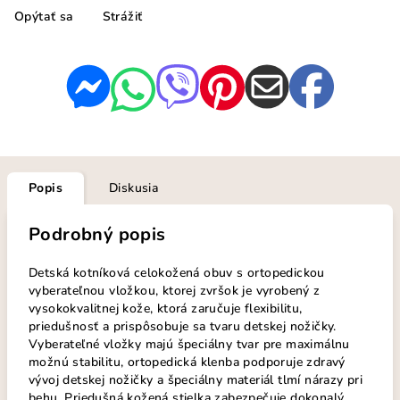
Opýtať sa
Strážiť
Popis
Diskusia
Podrobný popis
Detská kotníková celokožená obuv s ortopedickou
vyberateľnou vložkou, ktorej zvršok je vyrobený z
vysokokvalitnej kože, ktorá zaručuje flexibilitu,
priedušnosť a prispôsobuje sa tvaru detskej nožičky.
Vyberateľné vložky majú špeciálny tvar pre maximálnu
možnú stabilitu, ortopedická klenba podporuje zdravý
vývoj detskej nožičky a špeciálny materiál tlmí nárazy pri
behu. Priedušná kožená stielka zabezpečuje dokonalý