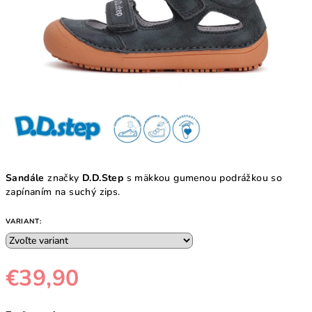
Sandále
značky
D.D.Step
s mäkkou gumenou podrážkou so
zapínaním na suchý zips.
VARIANT:
€39,90
Jednotková