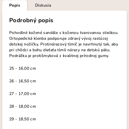
Popis
Diskusia
Podrobný popis
Pohodlné kožené sandále s koženou tvarovanou stielkou.
Ortopedická klenba podporuje zdravý vývoj rastúcej
detskej nožičky. Protinárazový tlmič je navrhnutý tak, aby
pri chôdzi a behu dieťaťa tlmil nárazy na detskú pätu.
Podrážka je protišmyková z kvalitnej prírodnej gumy.
25 - 16,00 cm
26 - 16,50 cm
27 - 17,00 cm
28 - 18,00 cm
29 - 18,50 cm