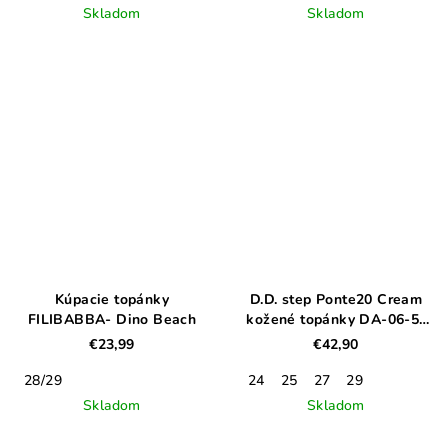
Skladom
Skladom
Kúpacie topánky
D.D. step Ponte20 Cream
FILIBABBA- Dino Beach
kožené topánky DA-06-5-
2734AM
€23,99
€42,90
28/29
24
25
27
29
Skladom
Skladom