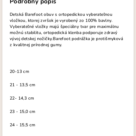
Podrobný popis
Detská Barefoot obuv s ortopedickou vyberateľnou
vložkou, ktorej zvršok je vyrobený zo 100% bavlny.
Vyberateľné vložky majú špeciálny tvar pre maximálnu
možnú stabilitu, ortopedická klenba podporuje zdravý
vývoj detskej nožičky.Barefoot podrážka je protišmyková
z kvalitnej prírodnej gumy.
20-13 cm
21 - 13,5 cm
22- 14,3 cm
23 - 15,0 cm
24 - 15,5 cm