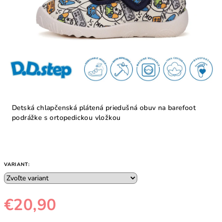
Detská chlapčenská plátená priedušná obuv na barefoot
podrážke s ortopedickou vložkou
VARIANT:
€20,90