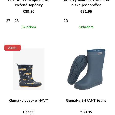
kožené topánky
nízke jednorožec
€39,90
€31,95
27
28
20
Skladom
Skladom
Akcia
Gumáky vysoké NAVY
Gumáky ENFANT jeans
€22,90
€39,95