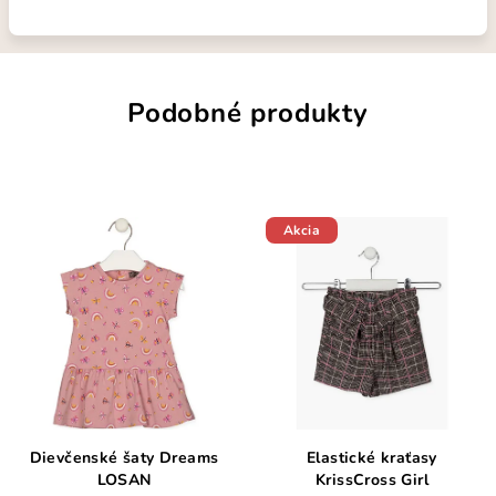
Podobné produkty
Akcia
Dievčenské šaty Dreams
Elastické kraťasy
LOSAN
KrissCross Girl