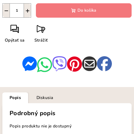
−
+
Do košíka
Opýtať sa
Strážiť
Popis
Diskusia
Podrobný popis
Popis produktu nie je dostupný