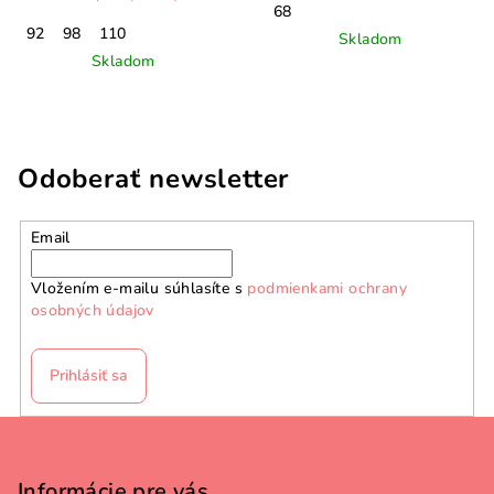
68
92
98
110
Skladom
Skladom
Odoberať newsletter
Email
Vložením e-mailu súhlasíte s
podmienkami ochrany
osobných údajov
Prihlásiť sa
Z
á
p
Informácie pre vás