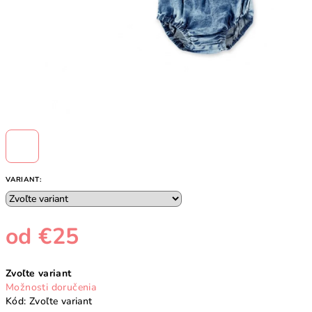
VARIANT:
od
€25
Jednotková
Zvoľte variant
cena:
Možnosti doručenia
Kód:
Zvoľte variant