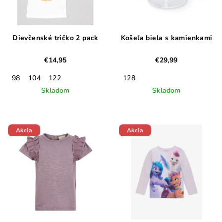
Dievčenské tričko 2 pack
Košeľa biela s kamienkami
€14,95
€29,99
98
104
122
128
Skladom
Skladom
Akcia
Akcia