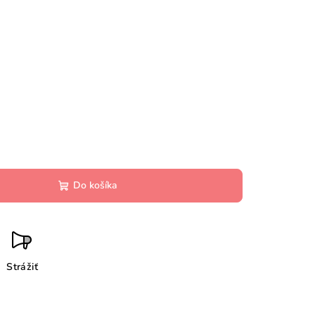
Do košíka
Strážiť