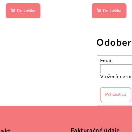
Do košíka
Do košíka
Odober
Email
Vložením e-ma
Prihlásiť sa
akt
Fakturačné údaje