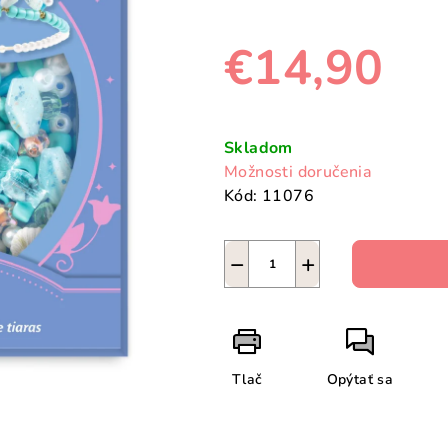
€14,90
Jednotková
cena:
Skladom
Možnosti doručenia
Kód:
11076
−
+
Tlač
Opýtať sa