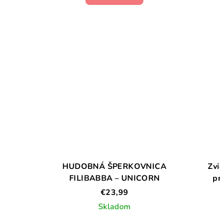
HUDOBNÁ ŠPERKOVNICA
Zvi
FILIBABBA – UNICORN
p
€23,99
Skladom