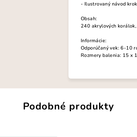
- Ilustrovaný návod kro
Obsah:
240 akrylových korálok, 
Informácie:
Odporúčaný vek: 6-10 r
Rozmery balenia: 15 x 1
Podobné produkty