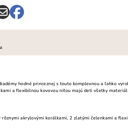
ia
diadémy hodné princeznej s touto komplexnou a ľahko vyro
nkami a flexibilnou kovovou niťou majú deti všetky materiál
rôznymi akrylovými korálkami, 2 zlatými čelenkami a flex