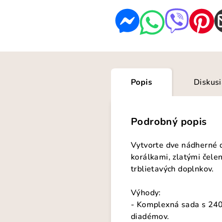
Popis
Diskus
Podrobný popis
Vytvorte dve nádherné 
korálkami, zlatými čele
trblietavých doplnkov.
Výhody:
- Komplexná sada s 240 
diadémov.