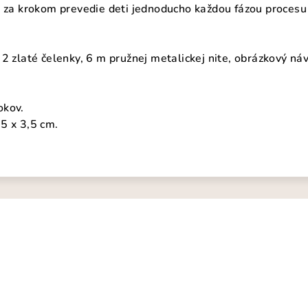
k za krokom prevedie deti jednoducho každou fázou procesu 
2 zlaté čelenky, 6 m pružnej metalickej nite, obrázkový ná
okov.
5 x 3,5 cm.