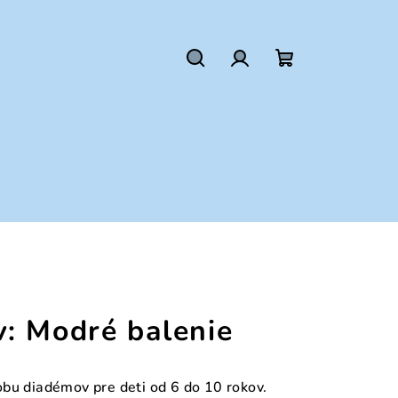
Hľadať
Prihlásenie
Nákupný
košík
: Modré balenie
bu diadémov pre deti od 6 do 10 rokov.