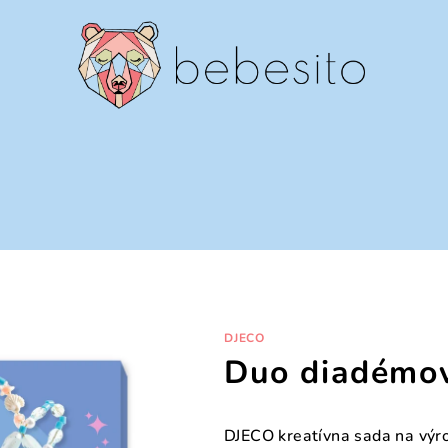
DJECO
Duo diadémov
DJECO kreatívna sada na výro