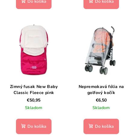
Do košíka
Do košíka
Zimný fusak New Baby
Nepremokavá fólia na
Classic Fleece pink
golfový kočík
€50,95
€6,50
Skladom
Skladom
Do košíka
Do košíka