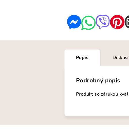
Popis
Diskus
Podrobný popis
Produkt so zárukou kval