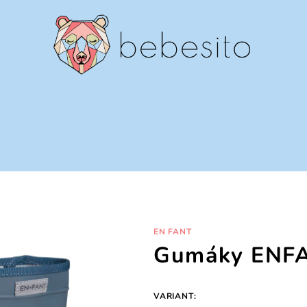
EN FANT
Gumáky ENFA
VARIANT: