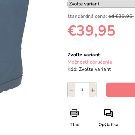
štandardná cena:
od €39,95
€39,95
Jednotková
cena:
Zvoľte variant
Možnosti doručenia
Kód:
Zvoľte variant
−
+
Tlač
Opýtať sa