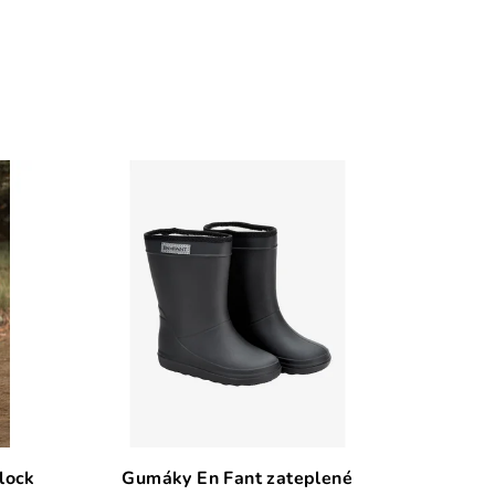
lock
Gumáky En Fant zateplené