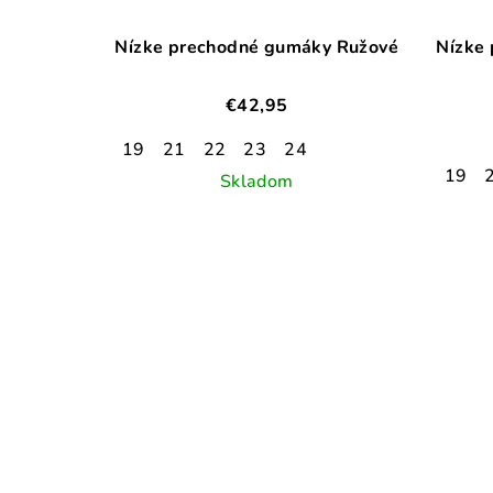
Nízke prechodné gumáky Ružové
Nízke
€42,95
19
21
22
23
24
19
Skladom