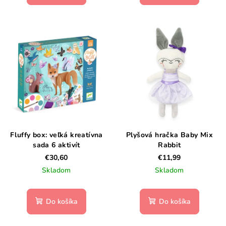
Fluffy box: veľká kreatívna
Plyšová hračka Baby Mix
sada 6 aktivít
Rabbit
€30,60
€11,99
Skladom
Skladom
Do košíka
Do košíka