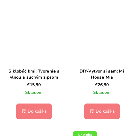
S klobúčikmi: Tvorenie s
DIY-Vytvor si sám: Mi
vlnou a suchým zipsom
House Mia
€15,90
€26,90
Skladom
Skladom
Do košíka
Do košíka
Novinka