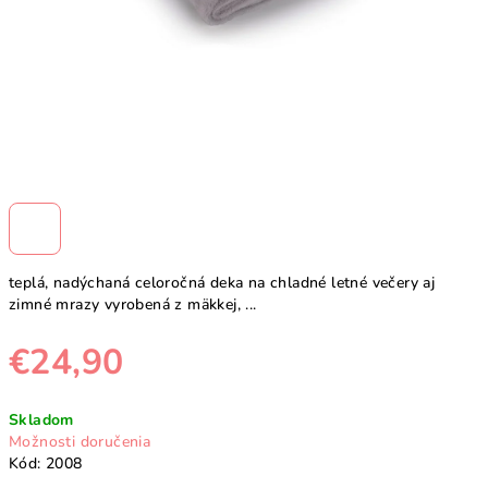
teplá, nadýchaná celoročná deka na chladné letné večery aj
zimné mrazy vyrobená z mäkkej, ...
€24,90
Jednotková
Skladom
cena:
Možnosti doručenia
Kód:
2008