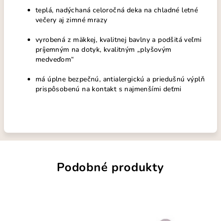
teplá, nadýchaná celoročná deka na chladné letné
večery aj zimné mrazy
vyrobená z mäkkej, kvalitnej bavlny a podšitá veľmi
príjemným na dotyk, kvalitným „plyšovým
medveďom“
má úplne bezpečnú, antialergickú a priedušnú výplň
prispôsobenú na kontakt s najmenšími deťmi
Podobné produkty