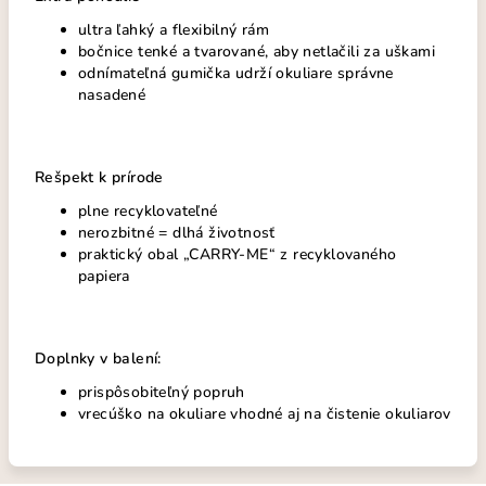
ultra ľahký a flexibilný rám
bočnice tenké a tvarované, aby netlačili za uškami
odnímateľná gumička udrží okuliare správne
nasadené
Rešpekt k prírode
plne recyklovateľné
nerozbitné = dlhá životnosť
praktický obal „CARRY-ME“ z recyklovaného
papiera
Doplnky v balení:
prispôsobiteľný popruh
vrecúško na okuliare vhodné aj na čistenie okuliarov