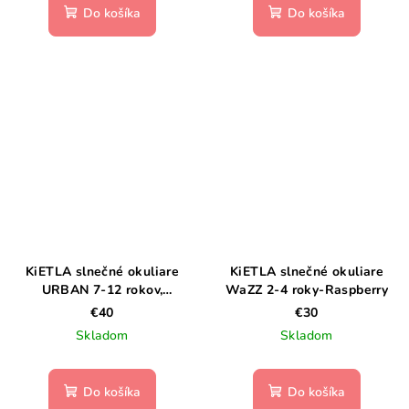
Do košíka
Do košíka
KiETLA slnečné okuliare
KiETLA slnečné okuliare
URBAN 7-12 rokov,
WaZZ 2-4 roky-Raspberry
STORM/SUN
€40
€30
Skladom
Skladom
Do košíka
Do košíka