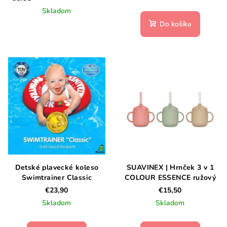
Skladom
Do košíka
Detské plavecké koleso
SUAVINEX | Hrnček 3 v 1
Swimtrainer Classic
COLOUR ESSENCE ružový
€23,90
€15,50
Skladom
Skladom