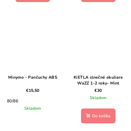
Minymo - Pančuchy ABS
KiETLA slnečné okuliare
WaZZ 1-2 roky- Mint
€15,50
€30
Skladom
80/86
Skladom
Do košíka