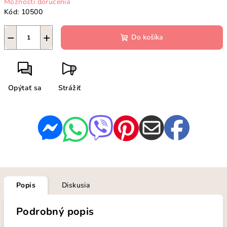
Možnosti doručenia
Kód:
10500
−
+
Do košíka
Opýtať sa
Strážiť
Popis
Diskusia
Podrobný popis