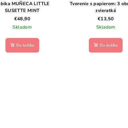
ábika MUÑECA LITTLE
Tvorenie s papierom: 3 ob
SUSETTE MINT
zvieratká
€48,90
€13,50
Skladom
Skladom
Do košíka
Do košíka