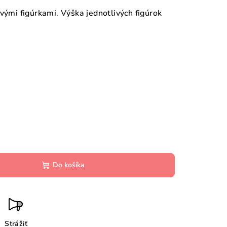
vými figúrkami. Výška jednotlivých figúrok
Do košíka
Strážiť