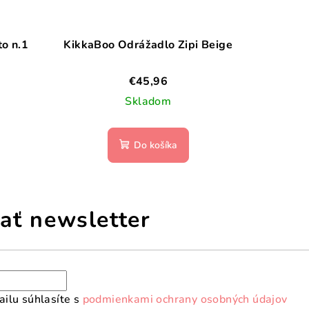
to n.1
KikkaBoo Odrážadlo Zipi Beige
€45,96
Skladom
Do košíka
ať newsletter
ilu súhlasíte s
podmienkami ochrany osobných údajov