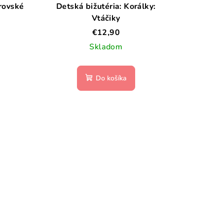
rovské
Detská bižutéria: Korálky:
Vtáčiky
€12,90
Skladom
Do košíka