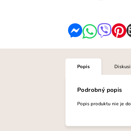
Popis
Diskus
Podrobný popis
Popis produktu nie je d