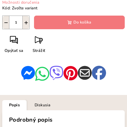
Možnosti doručenia
Kód:
Zvoľte variant
−
+
Do košíka
Opýtať sa
Strážiť
Popis
Diskusia
Podrobný popis