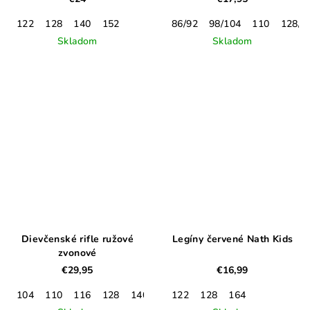
122
128
140
152
86/92
98/104
110
128/1
Skladom
Skladom
Dievčenské rifle ružové
Legíny červené Nath Kids
zvonové
€29,95
€16,99
104
110
116
128
140
122
128
164