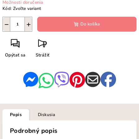
Možnosti doručenia
Kód:
Zvoľte variant
−
+
Do košíka
Opýtať sa
Strážiť
Popis
Diskusia
Podrobný popis