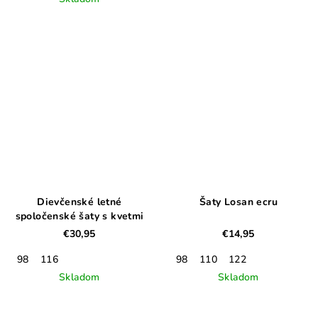
Dievčenské letné
Šaty Losan ecru
spoločenské šaty s kvetmi
€30,95
€14,95
98
116
98
110
122
Skladom
Skladom