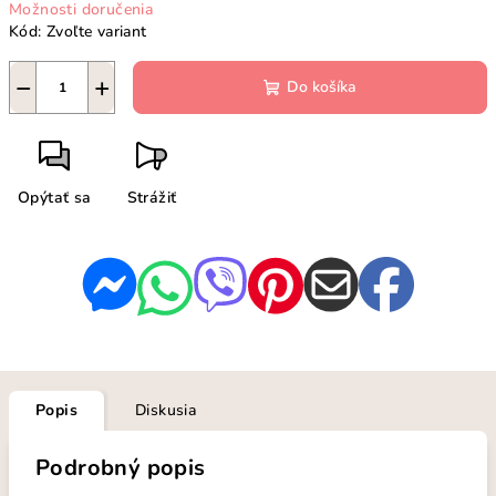
Možnosti doručenia
Kód:
Zvoľte variant
−
+
Do košíka
Opýtať sa
Strážiť
Popis
Diskusia
Podrobný popis