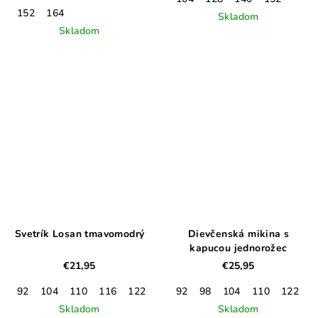
152
164
Skladom
Skladom
Svetrík Losan tmavomodrý
Dievčenská mikina s
kapucou jednorožec
€21,95
€25,95
92
104
110
116
122
92
98
104
110
122
Skladom
Skladom