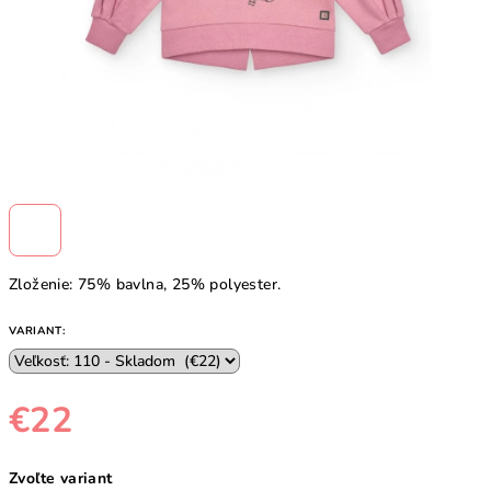
Zloženie: 75% bavlna, 25% polyester.
VARIANT:
€22
Jednotková
Zvoľte variant
cena: