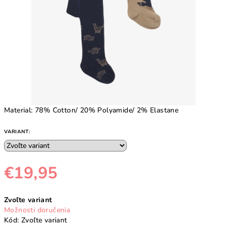
Material
: 78% Cotton/ 20% Polyamide/ 2% Elastane
VARIANT:
€19,95
Jednotková
Zvoľte variant
cena:
Možnosti doručenia
Kód:
Zvoľte variant