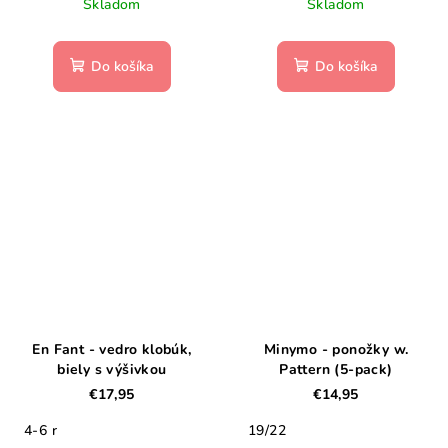
Skladom
Skladom
Do košíka
Do košíka
En Fant - vedro klobúk,
Minymo - ponožky w.
biely s výšivkou
Pattern (5-pack)
€17,95
€14,95
4-6 r
19/22