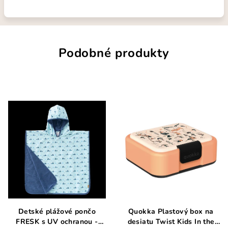
Podobné produkty
Detské plážové pončo
Quokka Plastový box na
FRESK s UV ochranou -
desiatu Twist Kids In the