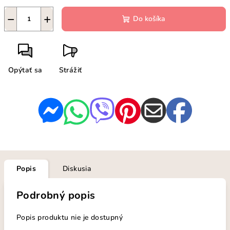
−
+
Do košíka
Opýtať sa
Strážiť
Popis
Diskusia
Podrobný popis
Popis produktu nie je dostupný