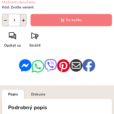
Možnosti doručenia
Kód:
Zvoľte variant
−
+
Do košíka
Opýtať sa
Strážiť
Popis
Diskusia
Podrobný popis