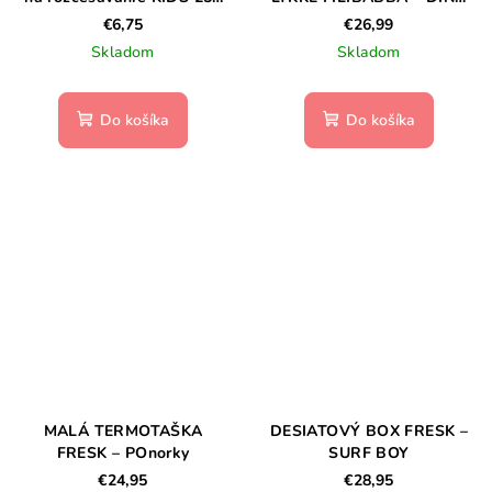
ml
BEACH – 1-3 ROKY
€6,75
€26,99
Skladom
Skladom
Do košíka
Do košíka
MALÁ TERMOTAŠKA
DESIATOVÝ BOX FRESK –
FRESK – POnorky
SURF BOY
€24,95
€28,95