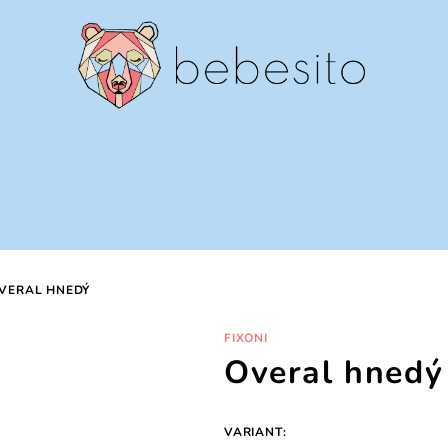
VERAL HNEDÝ
FIXONI
Overal hnedý
VARIANT: