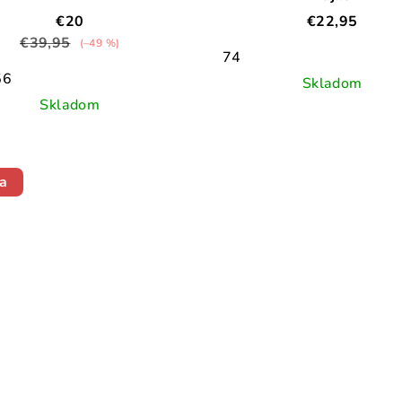
€20
€22,95
€39,95
(–49 %)
74
56
Skladom
Skladom
a