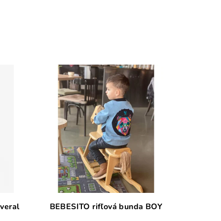
veral
BEBESITO rifľová bunda BOY