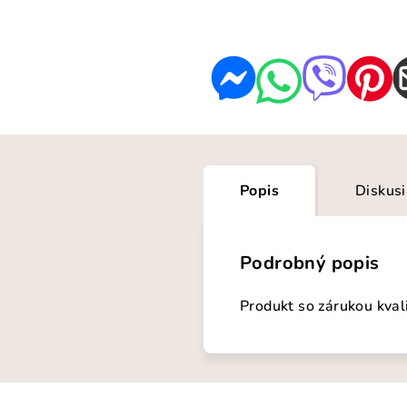
Popis
Diskus
Podrobný popis
Produkt so zárukou kval