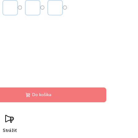
Do košíka
Strážiť