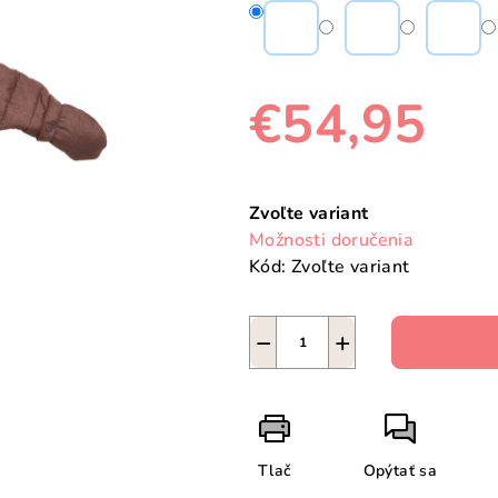
€54,95
Jednotková
cena:
Zvoľte variant
Možnosti doručenia
Kód:
Zvoľte variant
−
+
Tlač
Opýtať sa