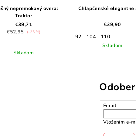
šný nepremokavý overal
Chlapčenské elegantné 
Traktor
€39,71
€39,90
€52,95
(–25 %)
92
104
110
Skladom
Skladom
Odober
Email
Vložením e-ma