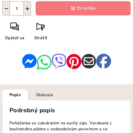
−
+
Do košíka
Opýtať sa
Strážiť
Popis
Diskusia
Podrobný popis
Peňaženka so zatváraním na suchý zips. Vyrobená z
bavlneného plátna s vodeodolným povrchom a so