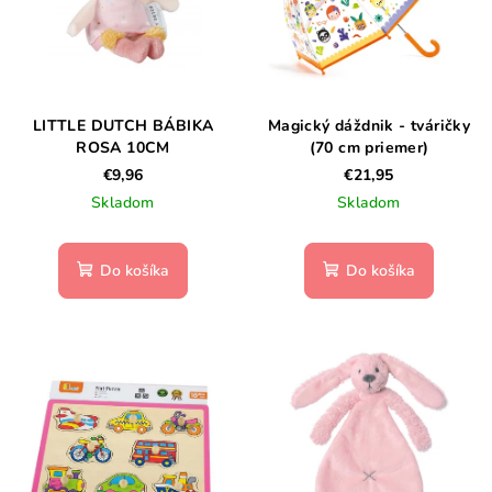
LITTLE DUTCH BÁBIKA
Magický dáždnik - tváričky
ROSA 10CM
(70 cm priemer)
€9,96
€21,95
Skladom
Skladom
Do košíka
Do košíka