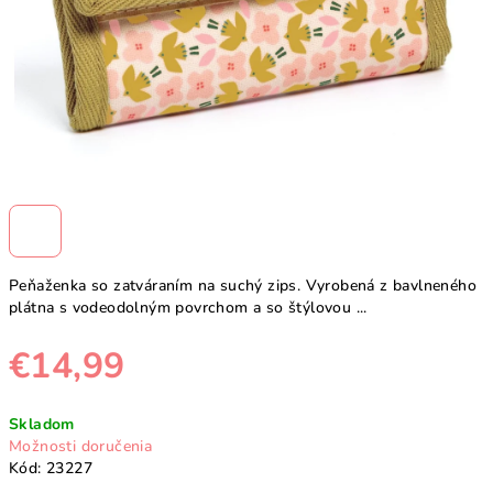
Peňaženka so zatváraním na suchý zips. Vyrobená z bavlneného
plátna s vodeodolným povrchom a so štýlovou ...
€14,99
Jednotková
Skladom
cena:
Možnosti doručenia
Kód:
23227