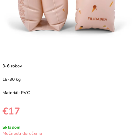
3-6 rokov
18-30 kg
Materiál: PVC
€17
Jednotková
Skladom
cena:
Možnosti doručenia