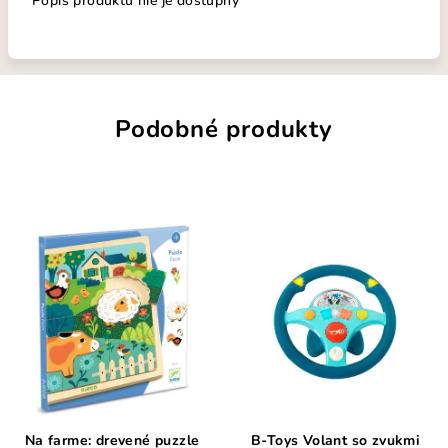
Popis produktu nie je dostupný
Podobné produkty
Na farme: drevené puzzle
B-Toys Volant so zvukmi