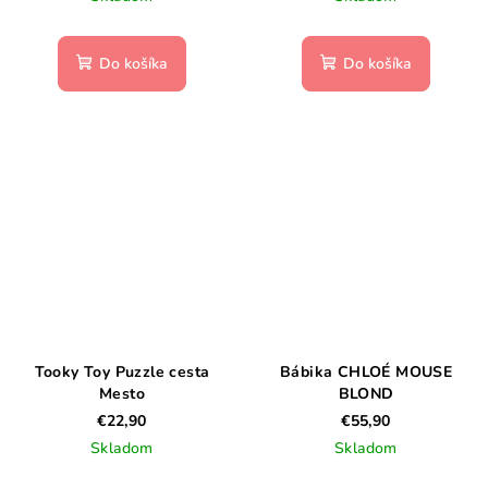
Do košíka
Do košíka
Tooky Toy Puzzle cesta
Bábika CHLOÉ MOUSE
Mesto
BLOND
€22,90
€55,90
Skladom
Skladom