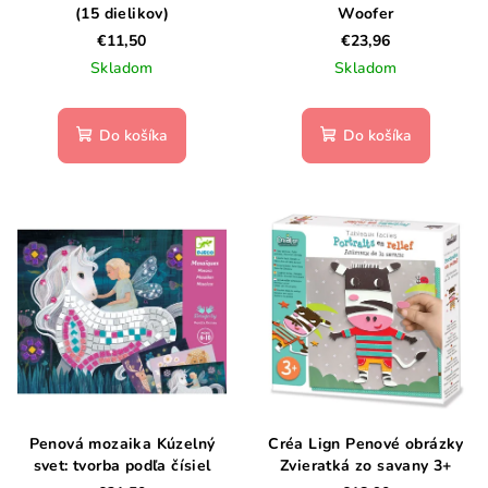
(15 dielikov)
Woofer
€11,50
€23,96
Skladom
Skladom
Do košíka
Do košíka
Penová mozaika Kúzelný
Créa Lign Penové obrázky
svet: tvorba podľa čísiel
Zvieratká zo savany 3+