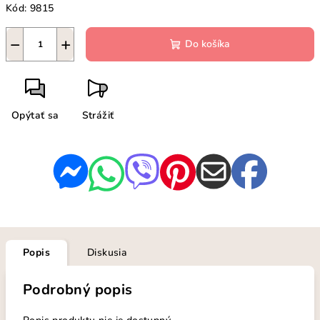
Kód:
9815
−
+
Do košíka
Opýtať sa
Strážiť
Popis
Diskusia
Podrobný popis