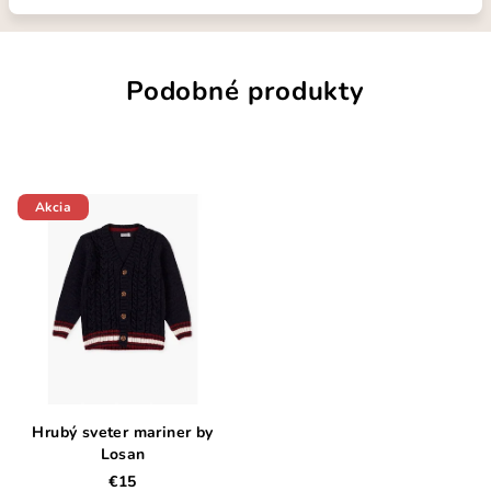
Podobné produkty
Akcia
Hrubý sveter mariner by
Losan
€15