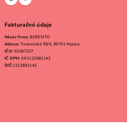
Fakturačné údaje
Názov firmy:
BEBESITO
Adresa:
Továrenská 59/4, 90701 Myjava
IČO:
53187237
IČ DPH:
SK1122681142
DIČ:
1122681142