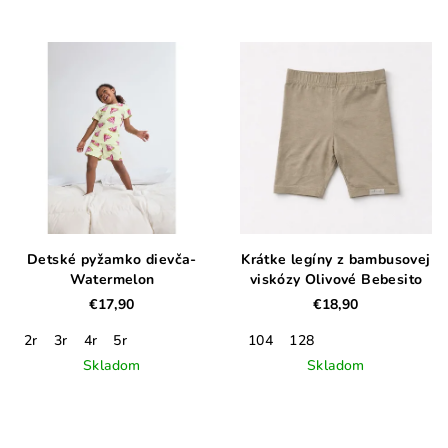
Detské pyžamko dievča-
Krátke legíny z bambusovej
Watermelon
viskózy Olivové Bebesito
€17,90
€18,90
2r
3r
4r
5r
104
128
Skladom
Skladom