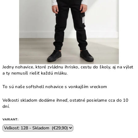
Jedny nohavice, ktoré zvládnu ihrisko, cestu do školy, aj na výlet
a ty nemusíš riešiť každú mláku.
To sú naše softshell nohavice s vonkajším vreckom
Veľkosti skladom dodáme ihneď, ostatné posielame cca do 10
dní.
VARIANT: