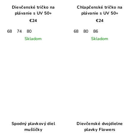
Dievčenské tričko na
Chlapčenské tričko na
plávanie s UV 50+
plávanie s UV 50+
€24
€24
68
74
80
68
80
86
Skladom
Skladom
Spodný plavkový diel
Dievčenské dvojdielne
mušličky
plavky Flowers