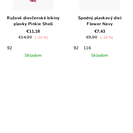
Ružové dievčenské bikiny
Spodný plavkový diel
plavky Pinkie Shell
Flower Navy
€11,18
€7,43
€14,90
€9,90
(–24 %)
(–24 %)
92
92
116
Skladom
Skladom