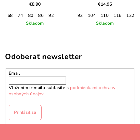
€8,90
€14,95
68
74
80
86
92
92
104
110
116
122
Skladom
Skladom
Odoberať newsletter
Email
Vložením e-mailu súhlasíte s
podmienkami ochrany
osobných údajov
Prihlásiť sa
Z
á