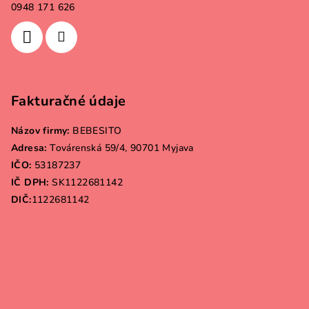
0948 171 626
Fakturačné údaje
Názov firmy:
BEBESITO
Adresa:
Továrenská 59/4, 90701 Myjava
IČO:
53187237
IČ DPH:
SK1122681142
DIČ:
1122681142