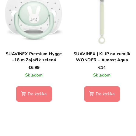
SUAVINEX Premium Hygge
SUAVINEX | KLIP na cumlík
+18 m Zajačik zelená
WONDER - Almost Aqua
€6,99
€14
Skladom
Skladom
Do košíka
Do košíka