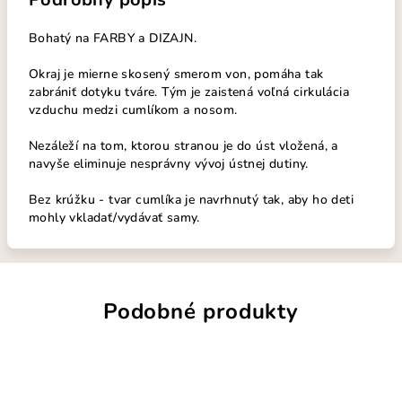
Bohatý na FARBY a DIZAJN.
Okraj je mierne skosený smerom von, pomáha tak
zabrániť dotyku tváre. Tým je zaistená voľná cirkulácia
vzduchu medzi cumlíkom a nosom.
Nezáleží na tom, ktorou stranou je do úst vložená, a
navyše eliminuje nesprávny vývoj ústnej dutiny.
Bez krúžku - tvar cumlíka je navrhnutý tak, aby ho deti
mohly vkladať/vydávať samy.
Podobné produkty