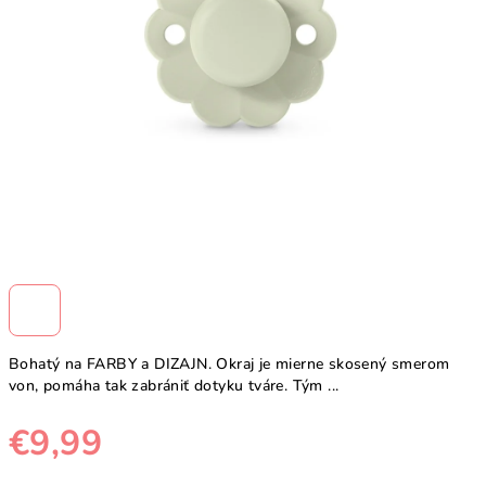
Bohatý na FARBY a DIZAJN. Okraj je mierne skosený smerom
von, pomáha tak zabrániť dotyku tváre. Tým ...
€9,99
Jednotková