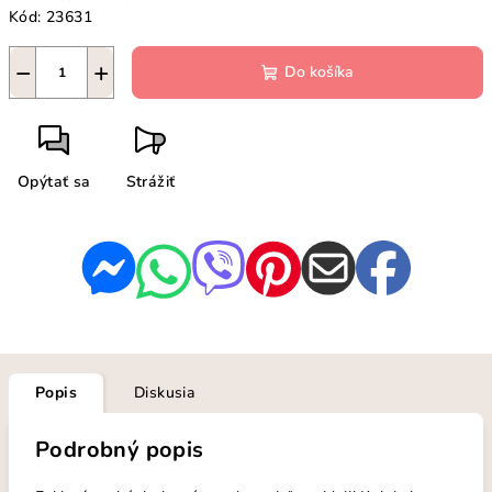
Kód:
23631
−
+
Do košíka
Opýtať sa
Strážiť
Popis
Diskusia
Podrobný popis