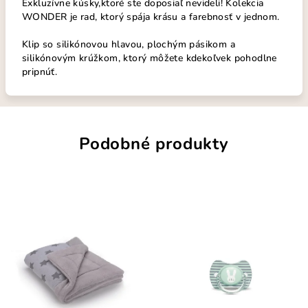
Exkluzívne kúsky,ktoré ste doposiaľ nevideli! Kolekcia
WONDER je rad, ktorý spája krásu a farebnosť v jednom.
Klip so silikónovou hlavou, plochým pásikom a
silikónovým krúžkom, ktorý môžete kdekoľvek pohodlne
pripnúť.
Podobné produkty