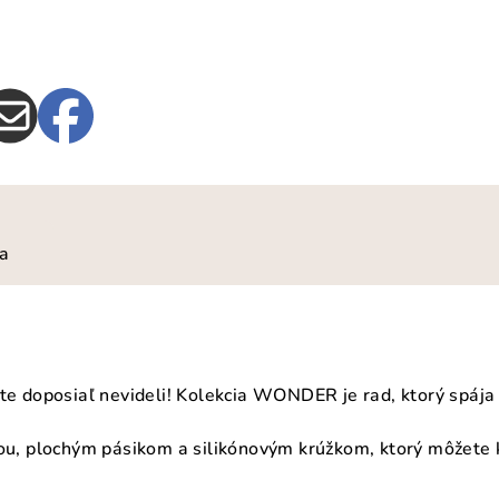
ia
ste doposiaľ nevideli! Kolekcia WONDER je rad, ktorý spája
vou, plochým pásikom a silikónovým krúžkom, ktorý môžete 