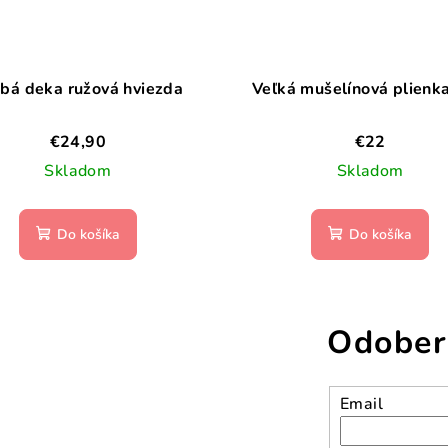
bá deka ružová hviezda
Veľká mušelínová plienka
€24,90
€22
Skladom
Skladom
Do košíka
Do košíka
Odober
Email