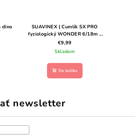
 dino
SUAVINEX | Cumlík SX PRO
fyziologický WONDER 6/18m -
Hedge Green
€9,99
Skladom
Do košíka
ať newsletter