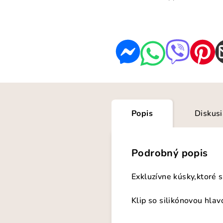
Popis
Diskus
Podrobný popis
Exkluzívne kúsky,ktoré 
Klip so silikónovou hla