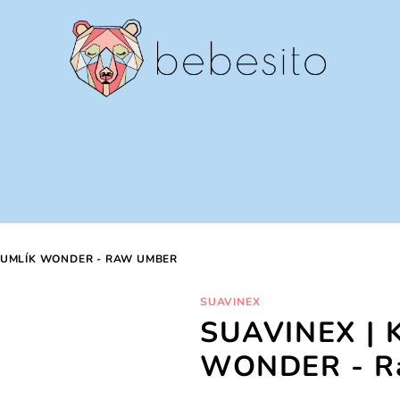
 CUMLÍK WONDER - RAW UMBER
SUAVINEX
SUAVINEX | K
WONDER - R