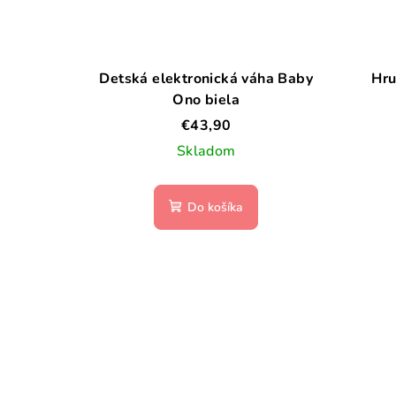
Detská elektronická váha Baby
Hru
Ono biela
€43,90
Skladom
Do košíka