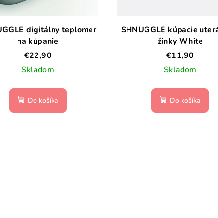
GGLE digitálny teplomer
SHNUGGLE kúpacie uterá
na kúpanie
žinky White
€22,90
€11,90
Skladom
Skladom
Do košíka
Do košíka