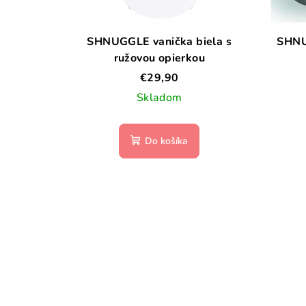
SHNUGGLE vanička biela s
SHNU
ružovou opierkou
€29,90
Skladom
Do košíka