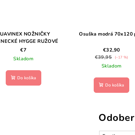
UAVINEX NOŽNIČKY
Osuška modrá 70x120 
ENECKÉ HYGGE RUŽOVÉ
€7
€32,90
€39,95
(–17 %)
Skladom
Skladom
Do košíka
Do košíka
Odober