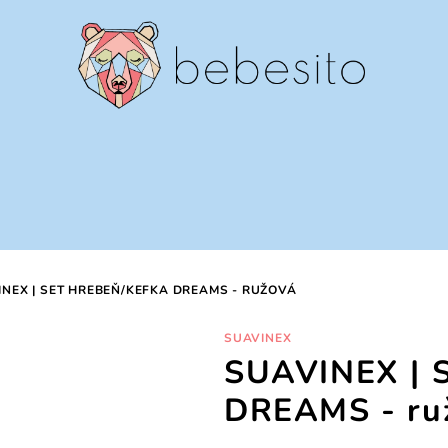
INEX | SET HREBEŇ/KEFKA DREAMS - RUŽOVÁ
SUAVINEX
SUAVINEX | S
DREAMS - ru