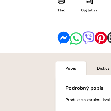
Tlač
Opýtať sa
Popis
Diskus
Podrobný popis
Produkt so zárukou kval