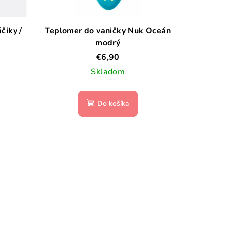
čiky /
Teplomer do vaničky Nuk Oceán
modrý
€6,90
Skladom
Do košíka