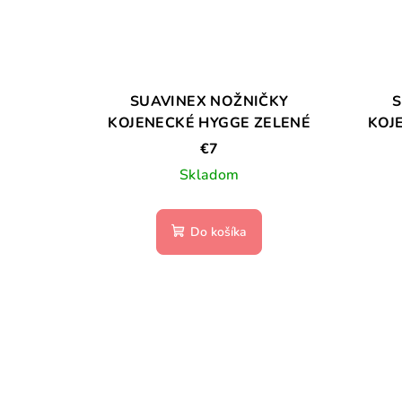
SUAVINEX NOŽNIČKY
S
KOJENECKÉ HYGGE ZELENÉ
KOJ
€7
Skladom
Do košíka