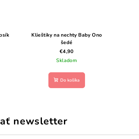
psík
Klieštiky na nechty Baby Ono
šedé
€4,90
Skladom
Do košíka
ať newsletter