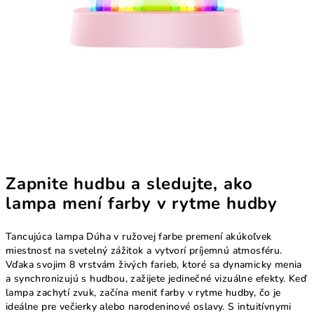
Zapnite hudbu a sledujte, ako
lampa mení farby v rytme hudby
Tancujúca lampa Dúha v ružovej farbe premení akúkoľvek
miestnosť na svetelný zážitok a vytvorí príjemnú atmosféru.
Vďaka svojim 8 vrstvám živých farieb, ktoré sa dynamicky menia
a synchronizujú s hudbou, zažijete jedinečné vizuálne efekty. Keď
lampa zachytí zvuk, začína meniť farby v rytme hudby, čo je
ideálne pre večierky alebo narodeninové oslavy. S intuitívnymi