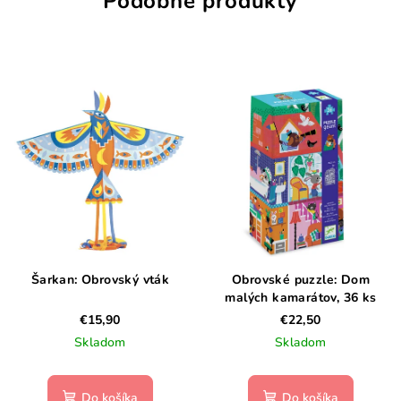
Podobné produkty
Šarkan: Obrovský vták
Obrovské puzzle: Dom
malých kamarátov, 36 ks
€15,90
€22,50
Skladom
Skladom
Do košíka
Do košíka