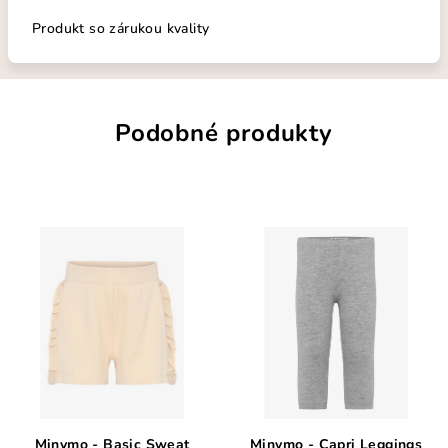
Produkt so zárukou kvality
Podobné produkty
Minymo - Basic Sweat
Minymo - Capri Leggings