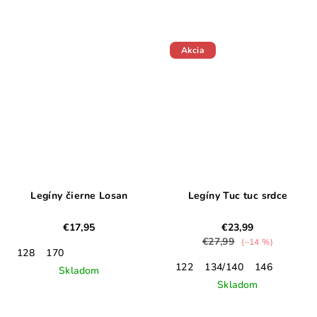
Akcia
Legíny čierne Losan
Legíny Tuc tuc srdce
€17,95
€23,99
€27,99
(–14 %)
128
170
122
134/140
146
Skladom
Skladom