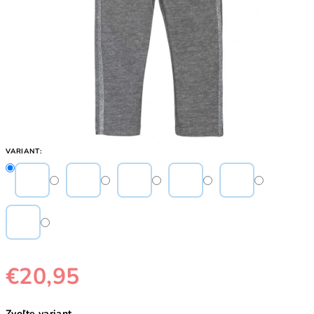
VARIANT:
€20,95
Jednotková
Zvoľte variant