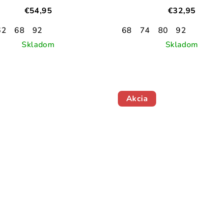
€54,95
€32,95
62
68
92
68
74
80
92
Skladom
Skladom
Akcia