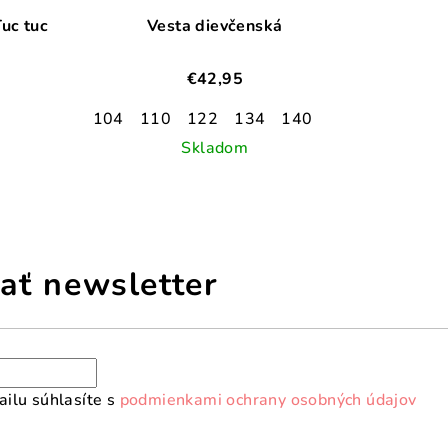
uc tuc
Vesta dievčenská
€42,95
104
110
122
134
140
Skladom
ať newsletter
ilu súhlasíte s
podmienkami ochrany osobných údajov