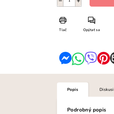
−
+
Tlač
Opýtať sa
Popis
Diskus
Podrobný popis