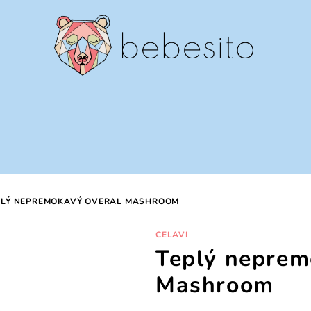
PLÝ NEPREMOKAVÝ OVERAL MASHROOM
CELAVI
Teplý neprem
Mashroom