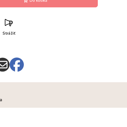
Do košíka
Strážiť
ia