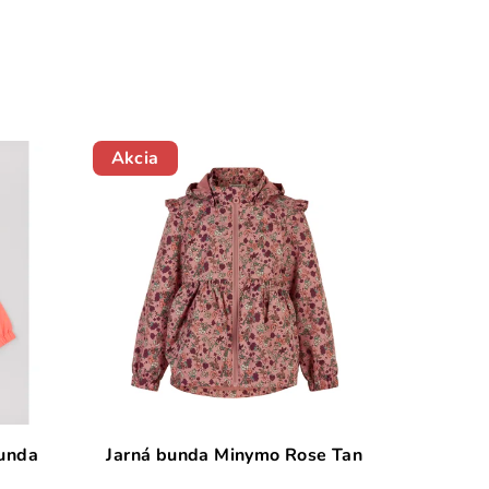
Akcia
bunda
Jarná bunda Minymo Rose Tan