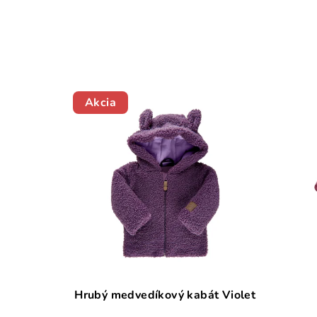
Akcia
Hrubý medvedíkový kabát Violet