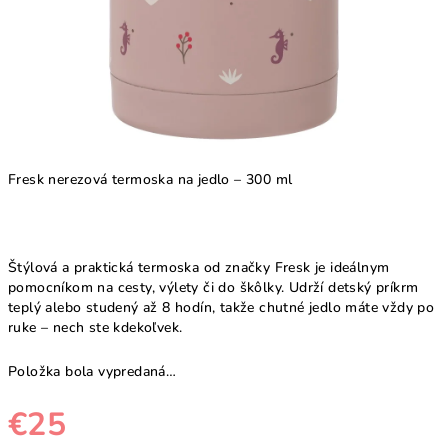
Fresk nerezová termoska na jedlo – 300 ml
Štýlová a praktická termoska od značky Fresk je ideálnym
pomocníkom na cesty, výlety či do škôlky. Udrží detský príkrm
teplý alebo studený až 8 hodín, takže chutné jedlo máte vždy po
ruke – nech ste kdekoľvek.
Položka bola vypredaná…
€25