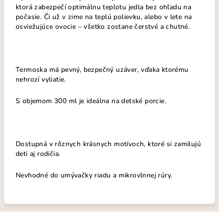
ktorá zabezpečí optimálnu teplotu jedla bez ohľadu na
počasie. Či už v zime na teplú polievku, alebo v lete na
osviežujúce ovocie – všetko zostane čerstvé a chutné.
Termoska má pevný, bezpečný uzáver, vďaka ktorému
nehrozí vyliatie.
S objemom 300 ml je ideálna na detské porcie.
Dostupná v rôznych krásnych motívoch, ktoré si zamilujú
deti aj rodičia.
Nevhodné do umývačky riadu a mikrovlnnej rúry.