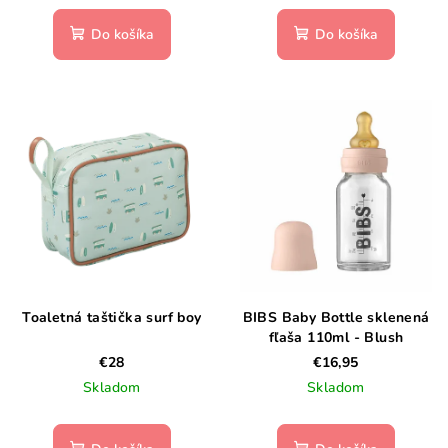
Do košíka
Do košíka
Toaletná taštička surf boy
BIBS Baby Bottle sklenená
fľaša 110ml - Blush
€28
€16,95
Skladom
Skladom