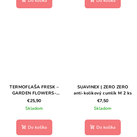
Do košíka
Do košíka
TERMOFĽAŠA FRESK –
SUAVINEX | ZERO ZERO
GARDEN FLOWERS-
anti-kolikový cumlík M 2 ks
350ML
€25,90
€7,50
Skladom
Skladom
Do košíka
Do košíka