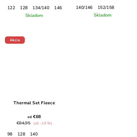
140/146
152/158
122
128
134/140
146
Skladom
Skladom
Akcia
Thermal Set Fleece
€68
od
€84,95
(až –19 %)
98
128
140