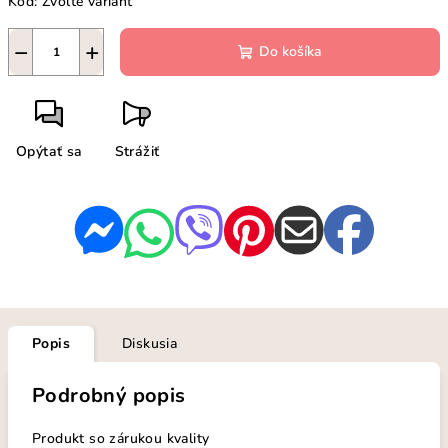
Kód:
Zvoľte variant
−
+
Do košíka
Opýtať sa
Strážiť
Popis
Diskusia
Podrobný popis
Produkt so zárukou kvality