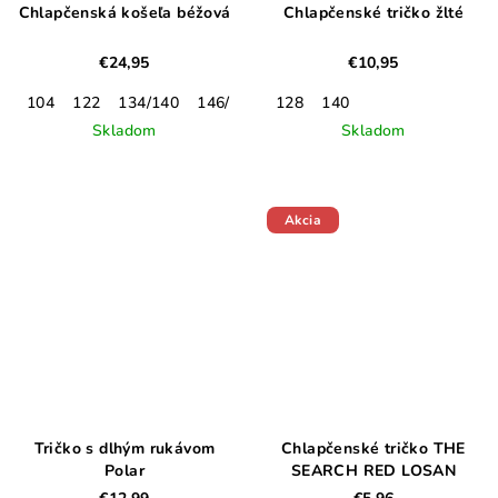
Chlapčenská košeľa béžová
Chlapčenské tričko žlté
€24,95
€10,95
104
122
134/140
146/152
128
140
Skladom
Skladom
Akcia
Tričko s dlhým rukávom
Chlapčenské tričko THE
Polar
SEARCH RED LOSAN