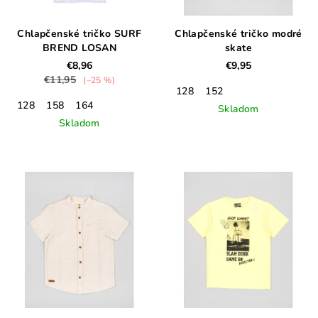
Chlapčenské tričko SURF
Chlapčenské tričko modré
BREND LOSAN
skate
€8,96
€9,95
€11,95
(–25 %)
128
152
128
158
164
Skladom
Skladom