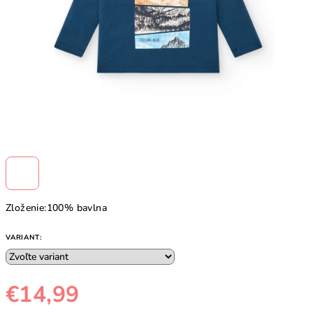
Zloženie:100% bavlna
VARIANT:
€14,99