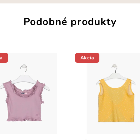
Podobné produkty
a
Akcia