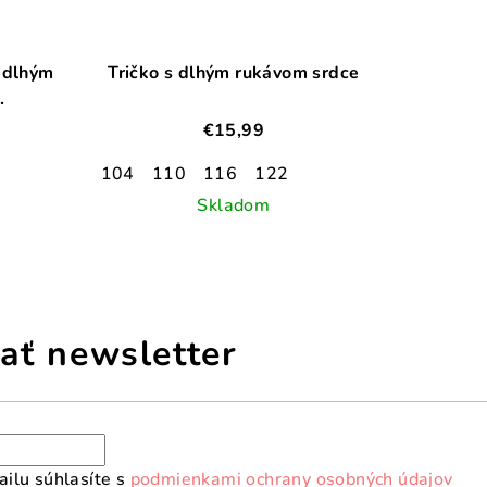
s dlhým
Tričko s dlhým rukávom srdce
.
€15,99
104
110
116
122
Skladom
ať newsletter
ilu súhlasíte s
podmienkami ochrany osobných údajov