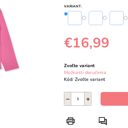
VARIANT:
€16,99
Jednotková
cena:
Zvoľte variant
Možnosti doručenia
Kód:
Zvoľte variant
−
+