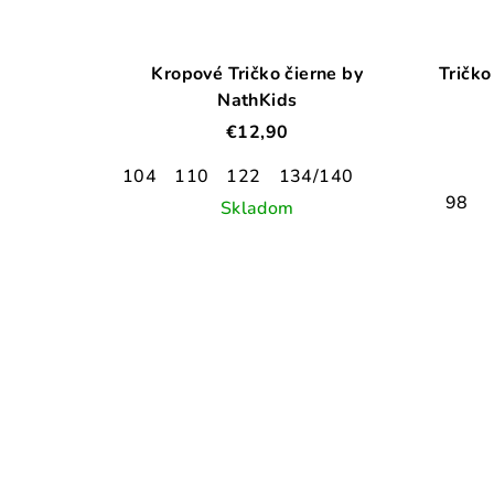
Kropové Tričko čierne by
Tričko
NathKids
€12,90
104
110
122
134/140
98
Skladom