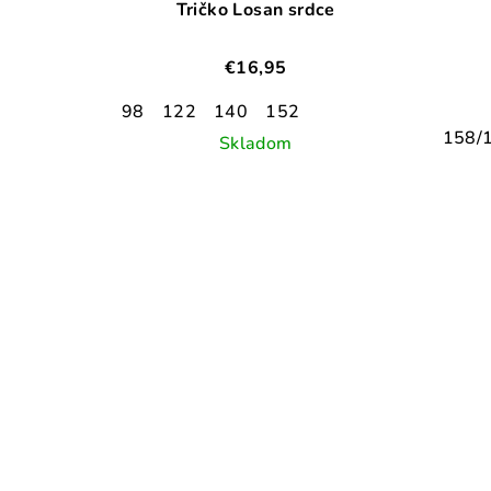
Tričko Losan srdce
€16,95
98
122
140
152
158/
Skladom