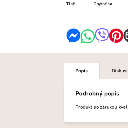
Tlač
Opýtať sa
Popis
Diskus
Podrobný popis
Produkt so zárukou kval