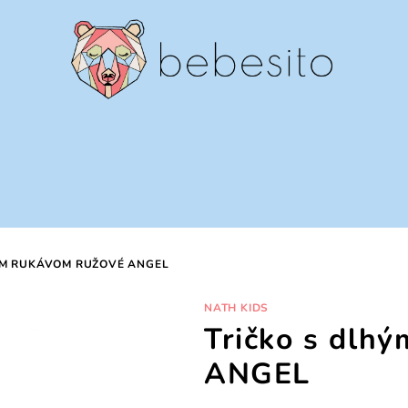
ÝM RUKÁVOM RUŽOVÉ ANGEL
NATH KIDS
Tričko s dlh
ANGEL