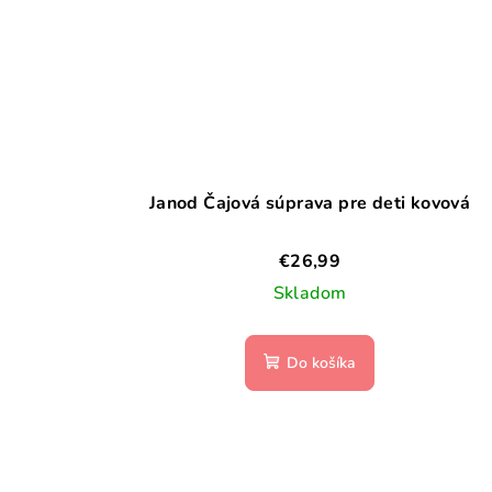
Janod Čajová súprava pre deti kovová
€26,99
Skladom
Do košíka