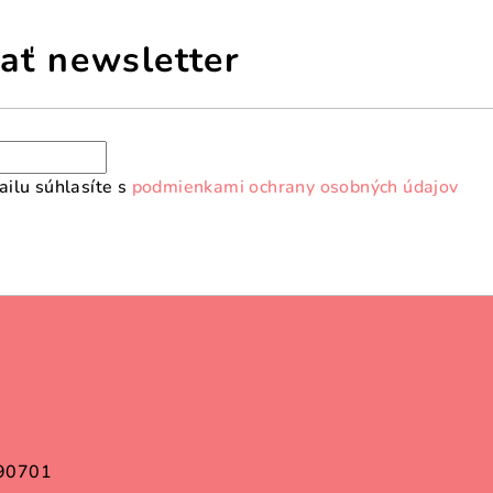
ať newsletter
ilu súhlasíte s
podmienkami ochrany osobných údajov
 90701