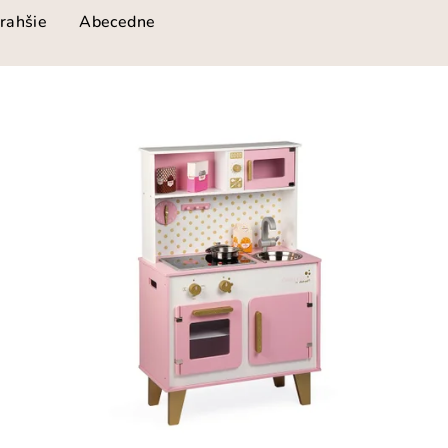
rahšie
Abecedne