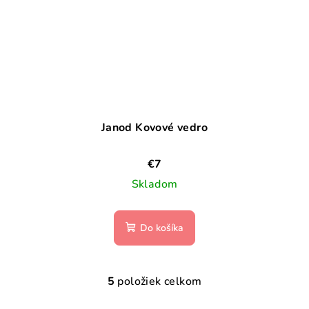
Janod Kovové vedro
€7
Skladom
Do košíka
5
položiek celkom
O