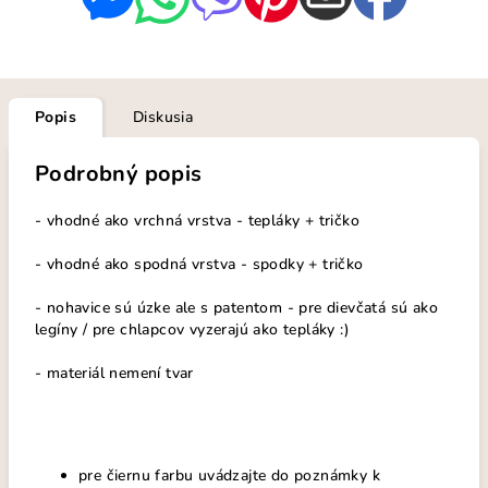
Popis
Diskusia
Podrobný popis
- vhodné ako vrchná vrstva - tepláky + tričko
- vhodné ako spodná vrstva - spodky + tričko
- nohavice sú úzke ale s patentom - pre dievčatá sú ako
legíny / pre chlapcov vyzerajú ako tepláky :)
- materiál nemení tvar
pre čiernu farbu uvádzajte do poznámky k