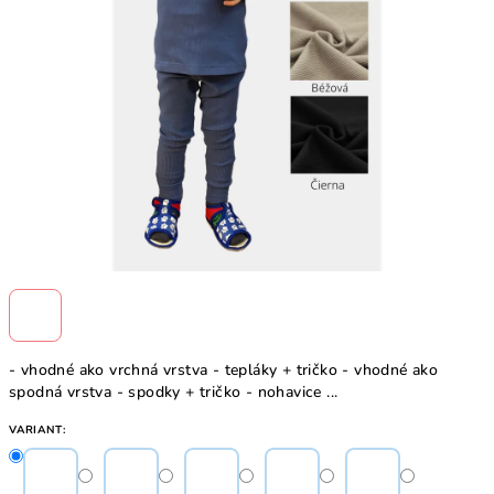
- vhodné ako vrchná vrstva - tepláky + tričko - vhodné ako
spodná vrstva - spodky + tričko - nohavice ...
VARIANT: