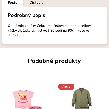
Popis
Diskusia
Podrobný popis
Oblečenie značky Celavi má číslovanie podľa celkovej
výšky dieťatka tj. : veľkosť 90 sedí na 90cm vysoké
dieťatko :)
Podobné produkty
Akcia