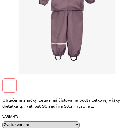
Oblečenie značky Celavi má číslovanie podľa celkovej výšky
dieťatka tj. : veľkosť 90 sedí na 90cm vysoké ...
VARIANT: